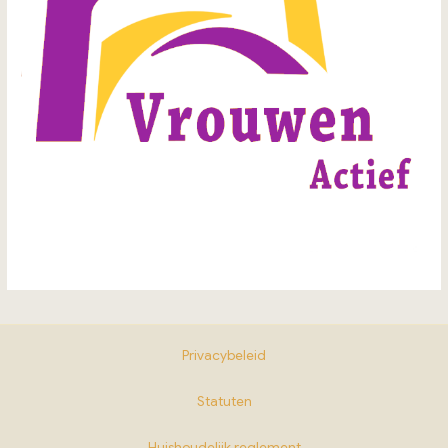
Privacybeleid
Statuten
Huishoudelijk reglement