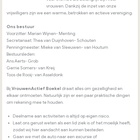
vrouwen. Dankzij de inzet van onze
vrijwilligers zijn we een warme, betrokken en actieve vereniging.
Ons bestuur
Voorzitter: Marian Wijnen- Menting
Secretariaat: Thea van Duijnhoven- Schouten
Penningmeester: Mieke van Sleeuwen- van Houtum
Bestuursleden:
Ans Aerts- Grob
Gerrie Somers- van Kreij
Toos de Rooij- van Asseldonk
Bij
VrouwenActief Boekel
draait alles om gezelligheid en
elkaar ontmoeten. Natuurlijk zijn er een paar praktische dingen
om rekening mee te houden.
Deelname aan activiteiten is altijd op eigen risico.
Laat ons gerust weten als een lid ziek is of het moeilijk heeft,
zodat wij hier aandacht aan kunnen besteden.
Gaan we met de auto naar een excursie of