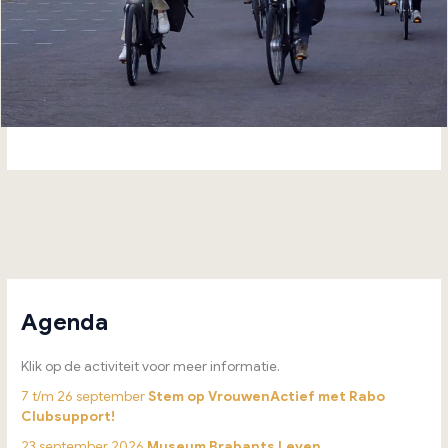
Agenda
Klik op de activiteit voor meer informatie.
7 t/m 26 september
Stem op VrouwenActief met Rabo
Clubsupport!
23 september 2026
Museum Brabants Leven