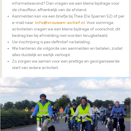
informatieavond? Dan vragen we een kleine bijdrage voor
de chauffeur, afhankelijk van de afstand.
Aanmelden kan via een briefje bij Thea (De Sparren 52) of per
e-mail naar
info@vrouwen-actief.nl
. Voor sommige
activiteiten vragen we een kleine bijdrage of voorschot; dit
bedrag kan bij afmelding niet worden terugbetaald.
Uw inschrijving is pas definitief na betaling.
We hanteren de volgorde van aanmelden en betalen, zodat
alles duidelijk en eerlijk verloopt.
Zo zorgen we samen voor een prettige en georganiseerde
start van iedere activiteit.