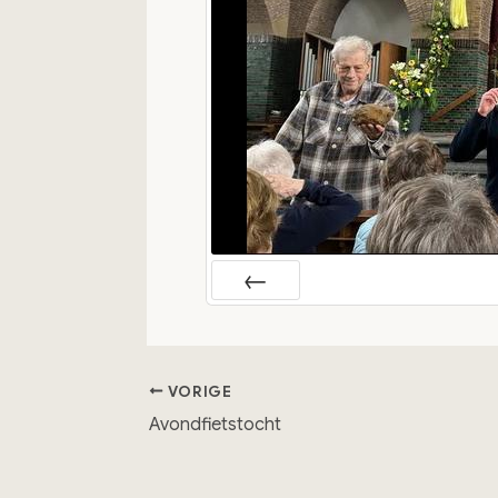
Vorige
VORIGE
Avondfietstocht