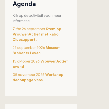
Agenda
Klik op de activiteit voor meer
informatie.
7 t/m 26 september
Stem op
VrouwenActief met Rabo
Clubsupport!
23 september 2026
Museum
Brabants Leven
15 oktober 2026
VrouwenActief
avond
05 november 2026
Workshop
decoupage vaas