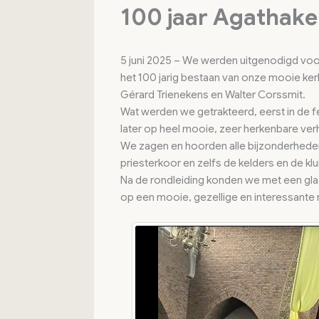
100 jaar Agathake
5 juni 2025 – We werden uitgenodigd vo
het 100 jarig bestaan van onze mooie ker
Gérard Trienekens en Walter Corssmit.
Wat werden we getrakteerd, eerst in de fe
later op heel mooie, zeer herkenbare ver
We zagen en hoorden alle bijzonderheden 
priesterkoor en zelfs de kelders en de klu
Na de rondleiding konden we met een glaas
op een mooie, gezellige en interessante