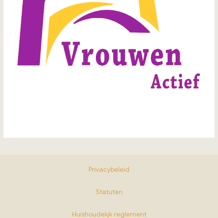
Privacybeleid
Statuten
Huishoudelijk reglement