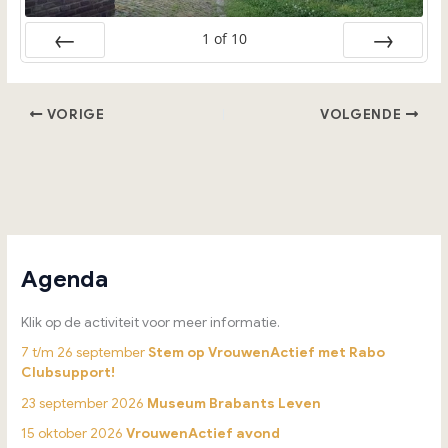
1
of
10
Vorige
Volgende
VORIGE
VOLGENDE
Agenda
Klik op de activiteit voor meer informatie.
7 t/m 26 september
Stem op VrouwenActief met Rabo
Clubsupport!
23 september 2026
Museum Brabants Leven
15 oktober 2026
VrouwenActief avond