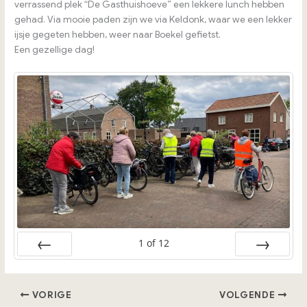
verrassend plek “De Gasthuishoeve” een lekkere lunch hebben
gehad. Via mooie paden zijn we via Keldonk, waar we een lekker
ijsje gegeten hebben, weer naar Boekel gefietst.
Een gezellige dag!
1
of
12
Vorige
Volgende
VORIGE
VOLGENDE