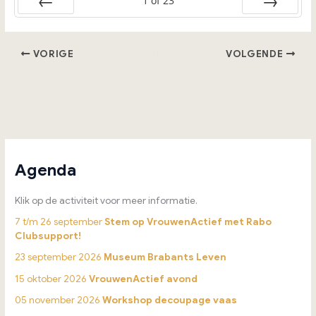
1
of
23
Vorige
Volgende
VORIGE
VOLGENDE
Agenda
Klik op de activiteit voor meer informatie.
7 t/m 26 september
Stem op VrouwenActief met Rabo
Clubsupport!
23 september 2026
Museum Brabants Leven
15 oktober 2026
VrouwenActief avond
05 november 2026
Workshop decoupage vaas