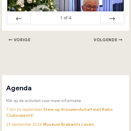
1
of
4
Vorige
Volgende
VORIGE
VOLGENDE
Agenda
Klik op de activiteit voor meer informatie.
7 t/m 26 september
Stem op VrouwenActief met Rabo
Clubsupport!
23 september 2026
Museum Brabants Leven