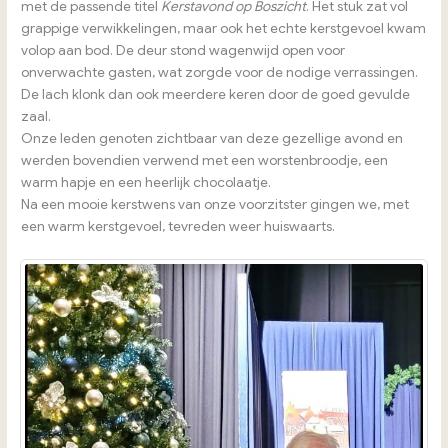
met de passende titel
Kerstavond op Boszicht
. Het stuk zat vol
grappige verwikkelingen, maar ook het echte kerstgevoel kwam
volop aan bod. De deur stond wagenwijd open voor
onverwachte gasten, wat zorgde voor de nodige verrassingen.
De lach klonk dan ook meerdere keren door de goed gevulde
zaal.
Onze leden genoten zichtbaar van deze gezellige avond en
werden bovendien verwend met een worstenbroodje, een
warm hapje en een heerlijk chocolaatje.
Na een mooie kerstwens van onze voorzitster gingen we, met
een warm kerstgevoel, tevreden weer huiswaarts.