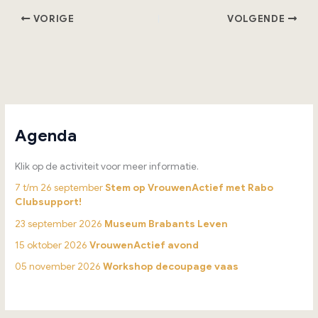
VORIGE
VOLGENDE
Agenda
Klik op de activiteit voor meer informatie.
7 t/m 26 september
Stem op VrouwenActief met Rabo
Clubsupport!
23 september 2026
Museum Brabants Leven
15 oktober 2026
VrouwenActief avond
05 november 2026
Workshop decoupage vaas