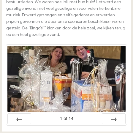
bestuursleden. We waren heel blij met hun hulp! Het werd een
gezellige avond met veel gezellige en voor velen herkenbare
muziek. Er werd gezongen en zelfs gedanst en er werden
prijzen gewonnen die door onze sponsoren beschikbaar waren
gesteld. De “Bingo’s!'” klonken door de hele zaal, we kijken terug
op een heel gezellige avond.
1
of
14
Vorige
Volgende