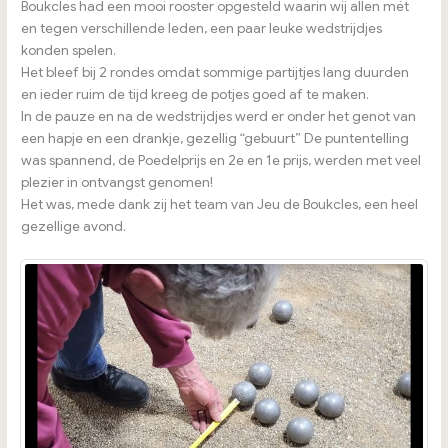
Boukcles had een mooi rooster opgesteld waarin wij allen mét
en tegen verschillende leden, een paar leuke wedstrijdjes
konden spelen.
Het bleef bij 2 rondes omdat sommige partijtjes lang duurden
en ieder ruim de tijd kreeg de potjes goed af te maken.
In de pauze en na de wedstrijdjes werd er onder het genot van
een hapje en een drankje, gezellig “gebuurt” De puntentelling
was spannend, de Poedelprijs en 2e en 1e prijs, werden met veel
plezier in ontvangst genomen!
Het was, mede dank zij het team van Jeu de Boukcles, een heel
gezellige avond.