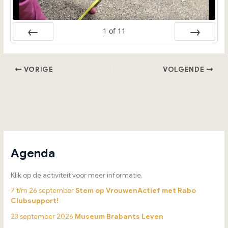
1
of
11
Vorige
Volgende
VORIGE
VOLGENDE
Agenda
Klik op de activiteit voor meer informatie.
7 t/m 26 september
Stem op VrouwenActief met Rabo
Clubsupport!
23 september 2026
Museum Brabants Leven