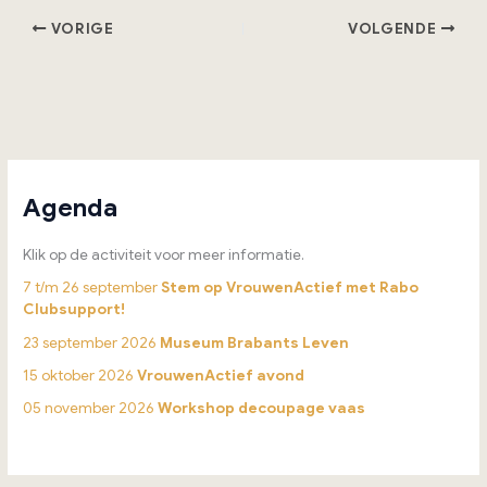
VORIGE
VOLGENDE
Agenda
Klik op de activiteit voor meer informatie.
7 t/m 26 september
Stem op VrouwenActief met Rabo
Clubsupport!
23 september 2026
Museum Brabants Leven
15 oktober 2026
VrouwenActief avond
05 november 2026
Workshop decoupage vaas