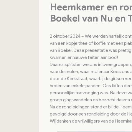
Heemkamer en ron
Boekel van Nu en 
2 oktober 2024 – We werden hartelijk ont
van een kopje thee of koffie met een pla
van Boekel. Deze presentatie was prettig 
kwamen er nieuwe feiten aan bod!
Daarna splitsten we ons in twee groepen,
naar de molen, waar molenaar Kees ons 
door de Kerkstraat, waarbij de gidsen vee
heden van enkele panden. Ons lid Ina dee
persoonlijke toevoeging was. Na deze w
groep ging wandelen en bezocht daarna 
Na de rondleidingen stond er bij de Heem
gevolgd door een rondleiding door de He
Wij danken de vrijwilligers van de Heemk