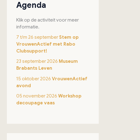
Agenda
Klik op de activiteit voor meer
informatie.
7 t/m 26 september
Stem op
VrouwenActief met Rabo
Clubsupport!
23 september 2026
Museum
Brabants Leven
15 oktober 2026
VrouwenActief
avond
05 november 2026
Workshop
decoupage vaas