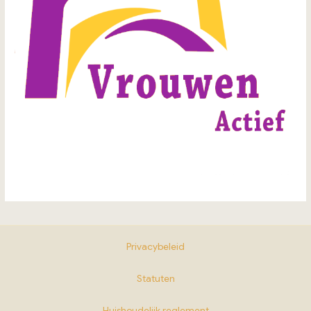
Privacybeleid
Statuten
Huishoudelijk reglement