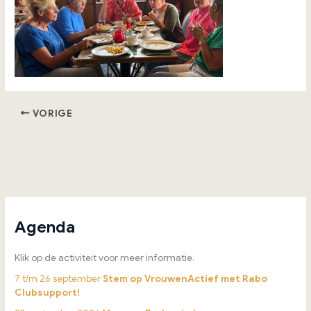
VORIGE
Agenda
Klik op de activiteit voor meer informatie.
7 t/m 26 september
Stem op VrouwenActief met Rabo
Clubsupport!