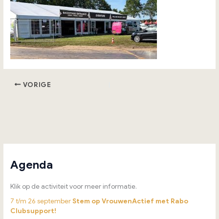
VORIGE
Agenda
Klik op de activiteit voor meer informatie.
7 t/m 26 september
Stem op VrouwenActief met Rabo
Clubsupport!