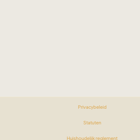
Privacybeleid
Statuten
Huishoudelijk reglement