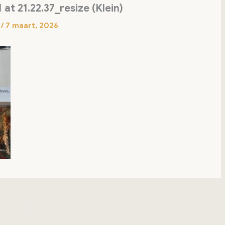
t 21.22.37_resize (Klein)
n
/
7 maart, 2026