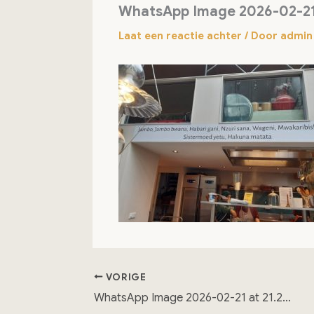
WhatsApp Image 2026-02-21 a
Laat een reactie achter
/ Door
admi
VORIGE
WhatsApp Image 2026-02-21 at 21.22.37_resize (Klein)