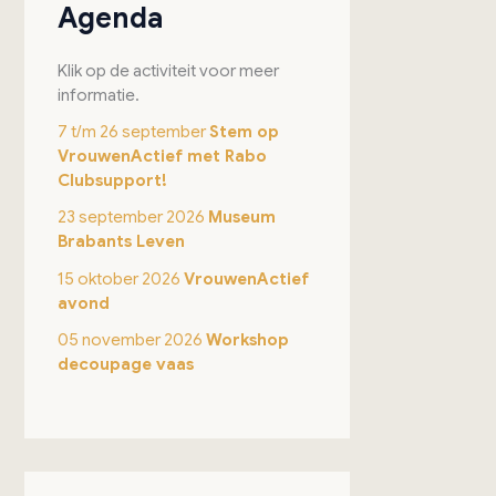
Agenda
Klik op de activiteit voor meer
informatie.
7 t/m 26 september
Stem op
VrouwenActief met Rabo
Clubsupport!
23 september 2026
Museum
Brabants Leven
15 oktober 2026
VrouwenActief
avond
05 november 2026
Workshop
decoupage vaas