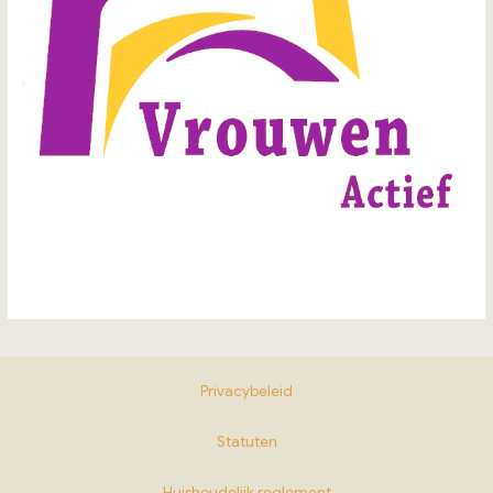
Privacybeleid
Statuten
Huishoudelijk reglement