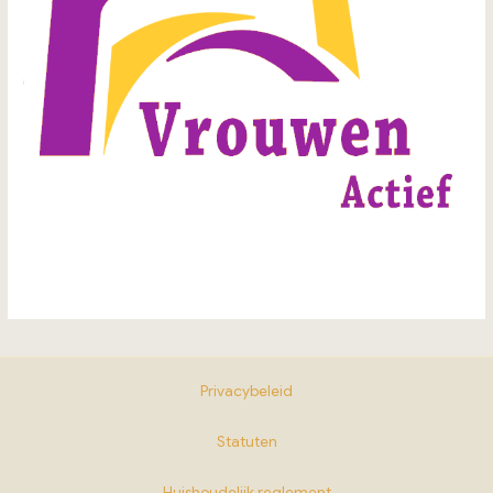
Privacybeleid
Statuten
Huishoudelijk reglement