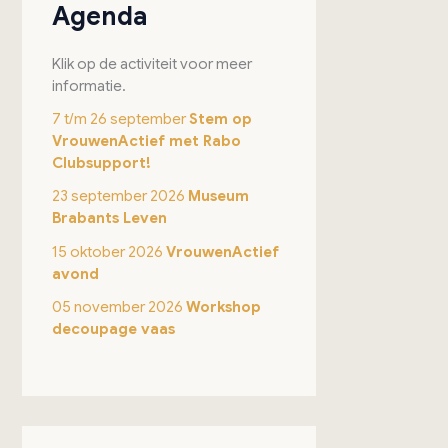
Agenda
Klik op de activiteit voor meer
informatie.
7 t/m 26 september
Stem op
VrouwenActief met Rabo
Clubsupport!
23 september 2026
Museum
Brabants Leven
15 oktober 2026
VrouwenActief
avond
05 november 2026
Workshop
decoupage vaas