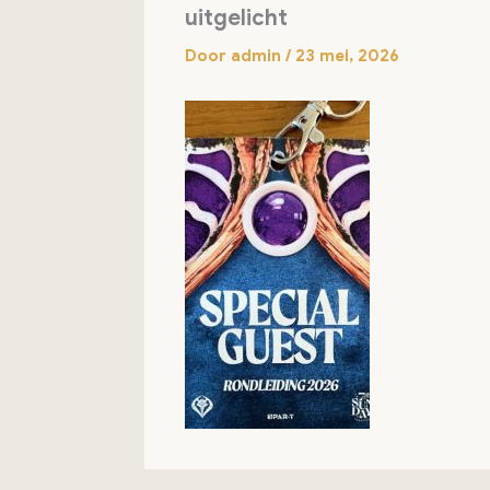
uitgelicht
Door
admin
/
23 mei, 2026