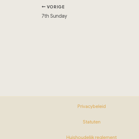
VORIGE
7th Sunday
Privacybeleid
Statuten
Huishoudelijk reglement