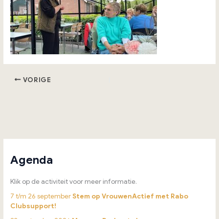
VORIGE
Agenda
Klik op de activiteit voor meer informatie.
7 t/m 26 september
Stem op VrouwenActief met Rabo
Clubsupport!