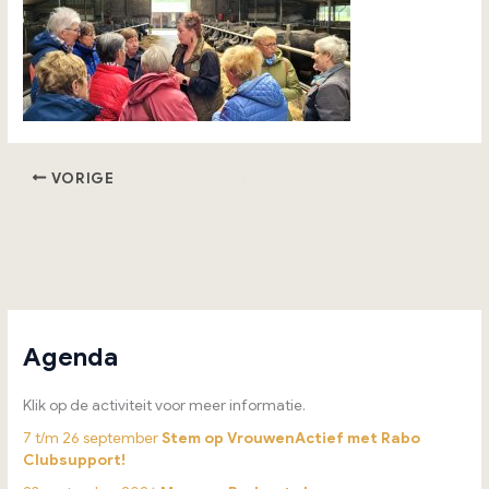
VORIGE
Agenda
Klik op de activiteit voor meer informatie.
7 t/m 26 september
Stem op VrouwenActief met Rabo
Clubsupport!