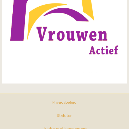
Privacybeleid
Statuten
Huishoudelijk reglement